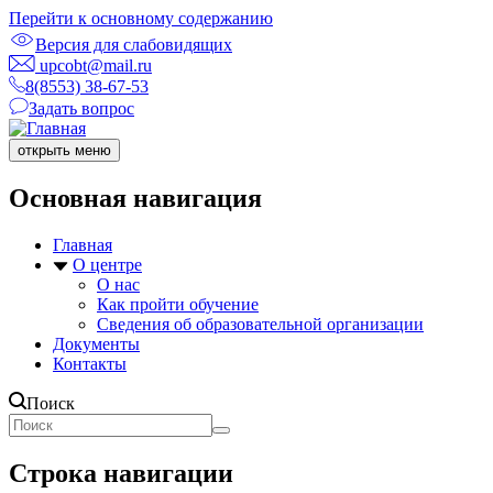
Перейти к основному содержанию
Версия для слабовидящих
upcobt@mail.ru
8(8553) 38-67-53
Задать вопрос
открыть меню
Основная навигация
Главная
О центре
О нас
Как пройти обучение
Сведения об образовательной организации
Документы
Контакты
Поиск
Строка навигации