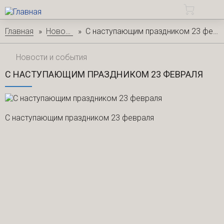
Перейти к основному содержанию
от
Строка навигации
Главная
Новости
С наступающим праздником 23 февраля
Новости и события
С НАСТУПАЮЩИМ ПРАЗДНИКОМ 23 ФЕВРАЛЯ
С наступающим праздником 23 февраля